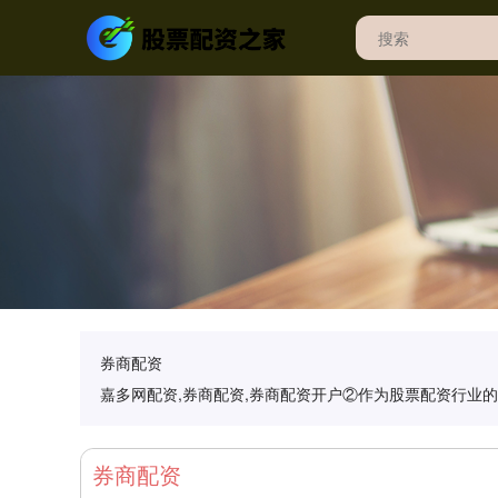
券商配资
嘉多网配资,券商配资,券商配资开户②作为股票配资行业
券商配资