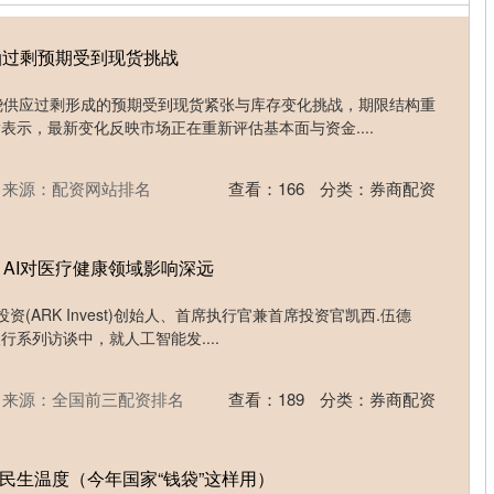
:原油过剩预期受到现货挑战
围绕供应过剩形成的预期受到现货紧张与库存变化挑战，期限结构重
腾表示，最新变化反映市场正在重新评估基本面与资金....
来源：配资网站排名
查看：
166
分类：
券商配资
： AI对医疗健康领域影响深远
资(ARK Invest)创始人、首席执行官兼首席投资官凯西.伍德
私人银行系列访谈中，就人工智能发....
来源：全国前三配资排名
查看：
189
分类：
券商配资
放民生温度（今年国家“钱袋”这样用）