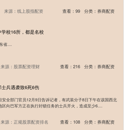
来源：线上股指配资
查看：
99
分类：
券商配资
中学校16所，都是名校
....
来源：股票配资理财
查看：
216
分类：
券商配资
部士兵遇袭致6死6伤
安全部门官员12月9日告诉记者，有武装分子8日下午在该国西北
区向巴军方正在执行封锁任务的士兵开火，造成至少6....
来源：正规股票配资排名
查看：
108
分类：
券商配资