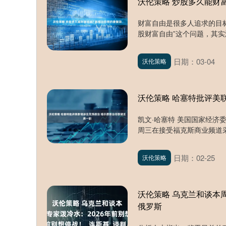
沃伦策略 炒股多久能财
财富自由是很多人追求的目
股财富自由”这个问题，其实
日期：03-04
沃伦策略
沃伦策略 哈塞特批评美
凯文·哈塞特 美国国家经济
周三在接受福克斯商业频道采
日期：02-25
沃伦策略
沃伦策略 乌克兰和谈本周
俄罗斯