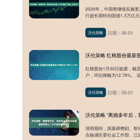
2026年，中国将继续实施
行超长期特别国债1.3万亿元
日期：06-01
沃伦策略
沃伦策略 红棉股份最新股
红棉股份1月30日披露，截至
户，环比降幅为12.78%。 
日期：05-01
沃伦策略
沃伦策略 “离婚多年后
清明期间，因墓碑镌刻、祭
合杨浦区委社会工作部、江浦