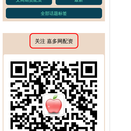
全部话题标签
关注 嘉多网配资