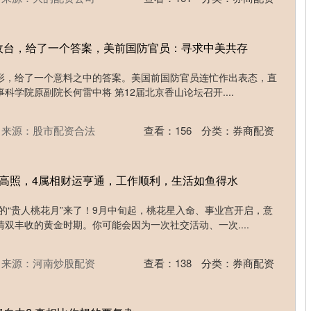
收台，给了一个答案，美前国防官员：寻求中美共存
形，给了一个意料之中的答案。美国前国防官员连忙作出表态，直
事科学院原副院长何雷中将 第12届北京香山论坛召开....
来源：股市配资合法
查看：
156
分类：
券商配资
星高照，4属相财运亨通，工作顺利，生活如鱼得水
的“贵人桃花月”来了！9月中旬起，桃花星入命、事业宫开启，意
双丰收的黄金时期。你可能会因为一次社交活动、一次....
来源：河南炒股配资
查看：
138
分类：
券商配资