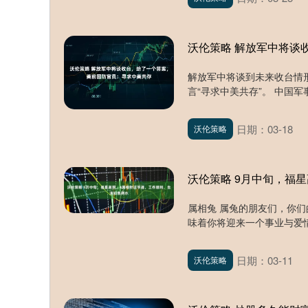
沃伦策略 解放军中将谈
解放军中将谈到未来收台情
言“寻求中美共存”。 中国军
日期：03-18
沃伦策略
沃伦策略 9月中旬，福
属相兔 属兔的朋友们，你们
味着你将迎来一个事业与爱情
日期：03-11
沃伦策略