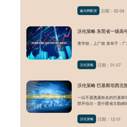
日期：02-04
鑫光网配资
沃伦策略 东莞省一级高
查学校，上广校 发布于：广东省
日期：01-07
沃伦策略
沃伦策略 巴基斯坦西北
一位不愿透露姓名的巴基斯坦
部开伯尔－普什图省古勒姆地
日期：12-31
沃伦策略