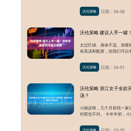
日期：04-08
沃伦策略
沃伦策略 建议人手一罐
太过忙碌、身体不适、深夜
有高汤和配菜，但我们可以有
日期：04-01
沃伦策略
沃伦策略 浙江女子全款
汤？
小姚反映，几个月前找一家
对那也不对。 今年年初，小姚
日期：03-25
沃伦策略