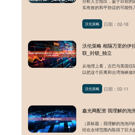
分析人士指出，鉴于目前的政
实有效的和平协议的可能性几
日期：02-18
沃伦策略
沃伦策略 相隔万里的伊
联_封锁_独立
从地理上看，古巴与美国仅
以把这个距离和台湾海峡做对
日期：02-11
沃伦策略
鑫光网配资 我理解的泡
（原标题：我理解的泡泡玛
经在全球范围内取得了巨大的