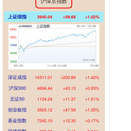
沪深京指数
上证综指
3940.04
+39.68
+1.02%
深证成指
14311.01
+200.89
+1.42%
沪深300
4694.44
+43.13
+0.93%
北证50
1134.24
+11.37
+1.01%
创业板指
3563.12
+47.56
+1.35%
基金指数
7242.10
+12.30
+0.17%