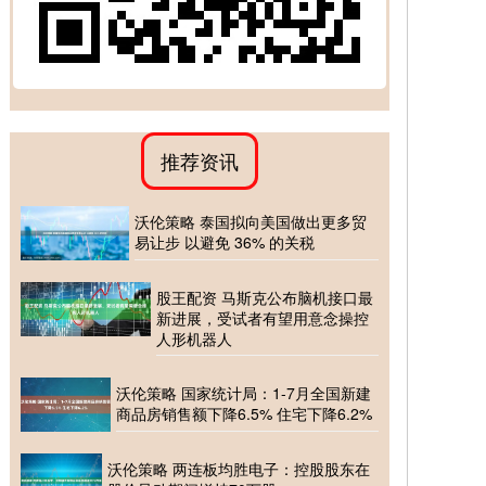
推荐资讯
沃伦策略 泰国拟向美国做出更多贸
易让步 以避免 36% 的关税
股王配资 马斯克公布脑机接口最
新进展，受试者有望用意念操控
人形机器人
沃伦策略 国家统计局：1-7月全国新建
商品房销售额下降6.5% 住宅下降6.2%
沃伦策略 两连板均胜电子：控股股东在