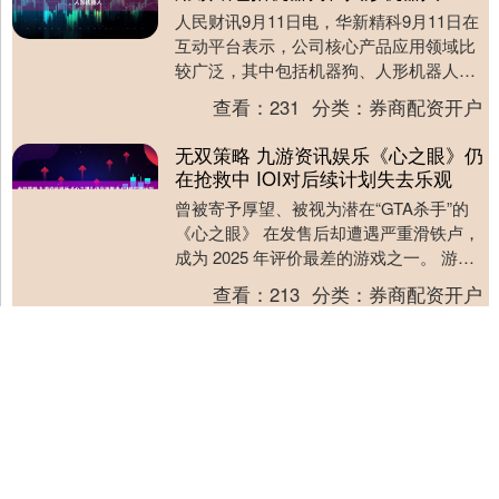
人民财讯9月11日电，华新精科9月11日在
互动平台表示，公司核心产品应用领域比
较广泛，其中包括机器狗、人形机器人，
公司会综合行业发展趋势、市场机会等进
查看：
231
分类：
券商配资开户
行产业链布....
无双策略 九游资讯娱乐《心之眼》仍
在抢救中 IOI对后续计划失去乐观
曾被寄予厚望、被视为潜在“GTA杀手”的
《心之眼》 在发售后却遭遇严重滑铁卢，
成为 2025 年评价最差的游戏之一。 游戏
上线不久便收到几乎一致的负面反馈，
查看：
213
分类：
券商配资开户
玩....
沪深京指数