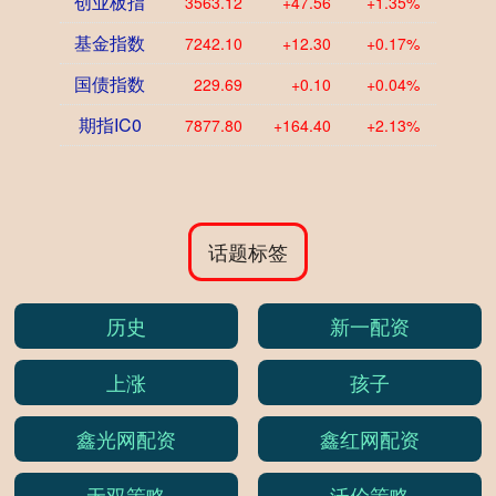
创业板指
3563.12
+47.56
+1.35%
基金指数
7242.10
+12.30
+0.17%
国债指数
229.69
+0.10
+0.04%
期指IC0
7877.80
+164.40
+2.13%
话题标签
历史
新一配资
上涨
孩子
鑫光网配资
鑫红网配资
无双策略
沃伦策略