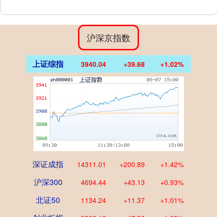
沪深京指数
上证综指
3940.04
+39.68
+1.02%
深证成指
14311.01
+200.89
+1.42%
沪深300
4694.44
+43.13
+0.93%
北证50
1134.24
+11.37
+1.01%