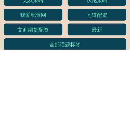
我爱配资网
问道配资
文商期货配资
最新
全部话题标签
关注 嘉多网配资