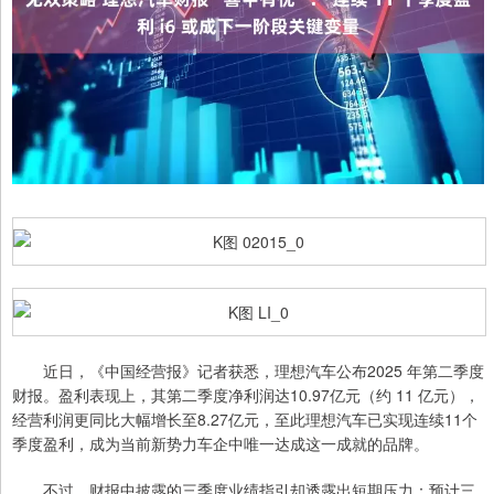
近日，《中国经营报》记者获悉，理想汽车公布2025 年第二季度
财报。盈利表现上，其第二季度净利润达10.97亿元（约 11 亿元），
经营利润更同比大幅增长至8.27亿元，至此理想汽车已实现连续11个
季度盈利，成为当前新势力车企中唯一达成这一成就的品牌。
不过，财报中披露的三季度业绩指引却透露出短期压力：预计三