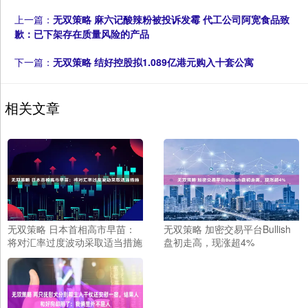
上一篇：
无双策略 麻六记酸辣粉被投诉发霉 代工公司阿宽食品致
歉：已下架存在质量风险的产品
下一篇：
无双策略 结好控股拟1.089亿港元购入十套公寓
相关文章
无双策略 日本首相高市早苗：
无双策略 加密交易平台Bullish
将对汇率过度波动采取适当措施
盘初走高，现涨超4%