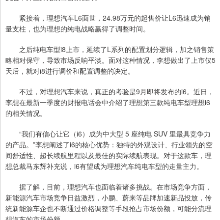
紧接着，理想汽车L6面世，24.98万元的起售价让L6迅速成为销
量支柱，也为理想的纯电战略赢得了调整时间。
之后纯电车型i8上市，延续了L系列的配置划分逻辑，加之销售策
略相对保守，导致市场反响平淡。面对这种情况，李想做出了上市仅5
天后，就对i8进行调价和配置调整的决定。
不过，对理想汽车来说，真正的考验是9月即将发布的i6。近日，
李想在最新一季度的财报电话会中介绍了理想第三款纯电车型理想i6
的相关情况。
“我们有信心让它（i6）成为中大型 5 座纯电 SUV 里最具竞争力
的产品。”李想阐述了i6的核心优势：独特的外观设计、行业领先的空
间舒适性、超长续航里程以及最佳的实际续航表现。对于这款车，理
想总裁马东辉补充说，i6有望成为理想汽车纯电车型的走量主力。
据了解，目前，理想汽车也面临着诸多挑战。在市场竞争方面，
新能源汽车市场竞争日益激烈，小鹏、蔚来等品牌加速新品投放，传
统新能源车企也不断通过价格调整等手段抢占市场份额，可能分流理
想汽车的市场份额。