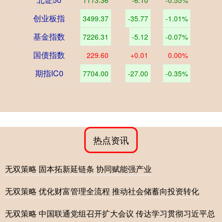
创业板指
3499.37
-35.77
-1.01%
基金指数
7226.31
-5.12
-0.07%
国债指数
229.60
+0.01
0.00%
期指IC0
7704.00
-27.00
-0.35%
热点资讯
无双策略 固本拓新延链条 协同赋能强产业
无双策略 优化财富管理全流程 推动社会储蓄向投资转化
无双策略 中国联通党组召开扩大会议 传达学习贯彻习近平总