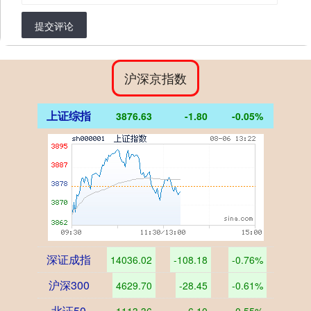
提交评论
沪深京指数
上证综指
3876.63
-1.80
-0.05%
深证成指
14036.02
-108.18
-0.76%
沪深300
4629.70
-28.45
-0.61%
北证50
1113.36
-6.10
-0.55%