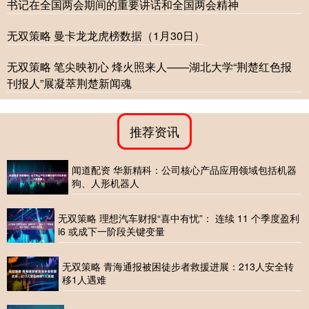
书记在全国两会期间的重要讲话和全国两会精神
无双策略 曼卡龙龙虎榜数据（1月30日）
无双策略 笔尖映初心 烽火照来人——湖北大学“荆楚红色报
刊报人”展凝萃荆楚新闻魂
推荐资讯
闻道配资 华新精科：公司核心产品应用领域包括机器
狗、人形机器人
无双策略 理想汽车财报“喜中有忧”： 连续 11 个季度盈利
i6 或成下一阶段关键变量
无双策略 青海通报被困徒步者救援进展：213人安全转
移1人遇难